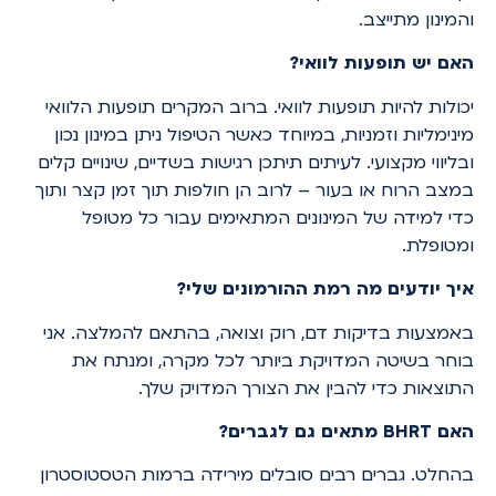
והמינון מתייצב.
האם יש תופעות לוואי?
יכולות להיות תופעות לוואי. ברוב המקרים תופעות הלוואי
מינימליות וזמניות, במיוחד כאשר הטיפול ניתן במינון נכון
ובליווי מקצועי. לעיתים תיתכן רגישות בשדיים, שינויים קלים
במצב הרוח או בעור – לרוב הן חולפות תוך זמן קצר ותוך
כדי למידה של המינונים המתאימים עבור כל מטופל
ומטופלת.
איך יודעים מה רמת ההורמונים שלי?
באמצעות בדיקות דם, רוק וצואה, בהתאם להמלצה. אני
בוחר בשיטה המדויקת ביותר לכל מקרה, ומנתח את
התוצאות כדי להבין את הצורך המדויק שלך.
האם BHRT מתאים גם לגברים?
בהחלט. גברים רבים סובלים מירידה ברמות הטסטוסטרון