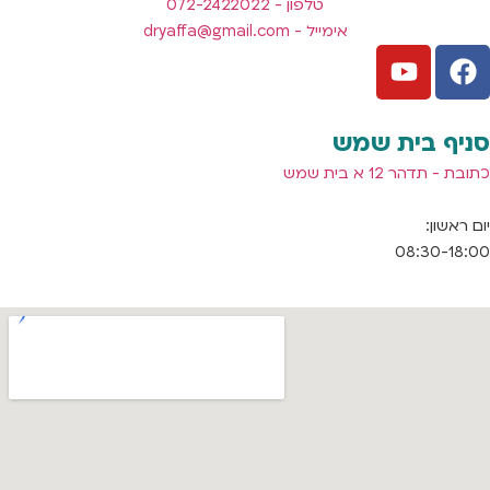
טלפון - 072-2422022
אימייל -
dryaffa@gmail.com
סניף בית שמש
כתובת - תדהר 12 א בית שמש
יום ראשון:
08:30-18:00