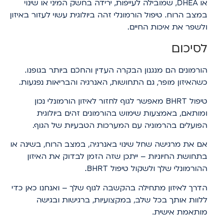
או DHEA, שמובילה לעייפות, ירידה בחשק המיני או שינוי
במצב הרוח. טיפול הורמונלי זהה ביולוגית עשוי לעזור באיזון
ולשפר את איכות החיים.
לסיכום
הורמונים הם מנגנון הבקרה העדין והחכם ביותר בגופנו.
כשהאיזון מופר, גם התחושות, האנרגיה והבריאות נפגעות.
טיפול BHRT מאפשר לגוף לחזור לאיזון הורמונלי נכון
ומותאם, באמצעות שימוש בהורמונים זהים ביולוגית
הפועלים בהרמוניה עם המערכות הטבעיות של הגוף.
אם את מרגישה שחל שינוי באנרגיה, במצב הרוח, בשינה או
בתחושת החיוניות – ייתכן שזה הזמן לבדוק את האיזון
ההורמונלי שלך ולשקול טיפול BHRT.
הדרך לאיזון מתחילה בהקשבה לגוף שלך – ואנחנו כאן כדי
ללוות אותך בכל שלב, במקצועיות, ברגישות ובגישה
מותאמת אישית.