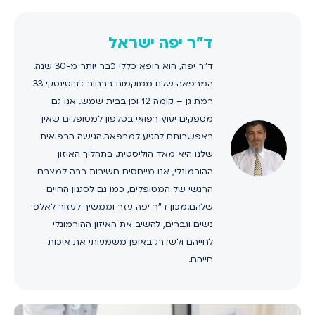
ד"ר יפה ישראל
ד"ר יפה, הוא רופא כללי כבר יותר מ-30 שנה.
המרפאה שלנו ממוקמות ברחוב ז'בוטינסקי 33
רמת גן – קומה 12 וכן בבית שמש. אנו גם
מספקים יעוץ רפואי בטלפון למטופלים שאין
באפשרותם להגיע למרפאה.הגישה הרפואית
שלנו היא מאד הוליסטית. בתהליך האיזון
ההורמונלי, אנו מייחסים חשיבות רבה למצבם
הרגשי של המטופלים, כמו גם לסגנון החיים
שלהם.מכון ד"ר יפה עזר וממשיך לעזור לאלפי
נשים וגברים, להשיב את האיזון ההורמונלי
לחייהם ולשדרג באופן משמעותי את איכות
חייהם.