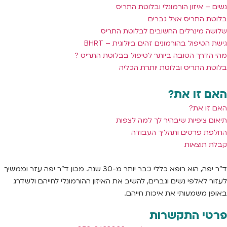
נשים – איזון הורמונלי ובלוטת התריס
בלוטת התריס אצל גברים
שלושה מינרלים החשובים לבלוטת התריס
גישת הטיפול בהורמונים זהים ביולוגית – BHRT
מהי הדרך הטובה ביותר לטיפול בבלוטת התריס ?
בלוטת התריס ובלוטת יותרת הכליה
האם זו את?
האם זו את?
תיאום ציפיות שיבהיר לך למה לצפות
החלפת פרטים ותהליך העבודה
קבלת תוצאות
ד"ר יפה, הוא רופא כללי כבר יותר מ-30 שנה. מכון ד"ר יפה עזר וממשיך
לעזור לאלפי נשים וגברים, להשיב את האיזון ההורמונלי לחייהם ולשדרג
באופן משמעותי את איכות חייהם.
פרטי התקשרות