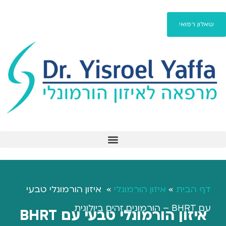
שאלון רפואי
פיברומיאלגיה / fibromyalgia
דף הבית
»
איזון הורמונלי
»
איזון הורמונלי טבעי
עם BHRT – הורמונים זהים ביולוגית
איזון הורמונלי טבעי עם BHRT