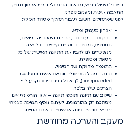
כמו כל טיפול רפואי, גם איזון הורמונלי דורש אבחון מדויק,
התאמה אישית ומעקב קפדני.
לפני שמתחילים, חשוב לעבור תהליך מסודר הכולל:
אבחון מעמיק ומלא.
בדיקות דם עדכניות, סקירת היסטוריה רפואית,
תסמינים, תרופות ותוספים קיימים – כל אלה
מאפשרים לנו להבין את התזונה האישית של כל
מטופל ומטופלת.
התאמה מדויקת של הטיפול.
נבנה תמהיל הורמונלי מותאם אישית (custom
compounded), כך שכל רכיב וריכוז נקבע לפי
הצרכים שלך בלבד.
שילוב עם תזונה ותוספי תזונה – איזון הורמונלי אינו
מסתכם רק בהורמונים. לעיתים נוסיף תמיכה בצמחי
מרפא, תוספי תזונה או שינויים באורח החיים.
מעקב והערכה מחודשת