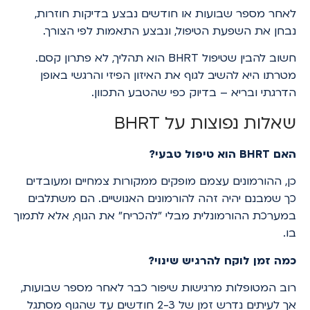
לאחר מספר שבועות או חודשים נבצע בדיקות חוזרות,
נבחן את השפעת הטיפול, ונבצע התאמות לפי הצורך.
חשוב להבין שטיפול BHRT הוא תהליך, לא פתרון קסם.
מטרתו היא להשיב לגוף את האיזון הפיזי והרגשי באופן
הדרגתי ובריא – בדיוק כפי שהטבע התכוון.
שאלות נפוצות על BHRT
האם BHRT הוא טיפול טבעי?
כן, ההורמונים עצמם מופקים ממקורות צמחיים ומעובדים
כך שמבנם יהיה זהה להורמונים האנושיים. הם משתלבים
במערכת ההורמונלית מבלי "להכריח" את הגוף, אלא לתמוך
בו.
כמה זמן לוקח להרגיש שינוי?
רוב המטופלות מרגישות שיפור כבר לאחר מספר שבועות,
אך לעיתים נדרש זמן של 2-3 חודשים עד שהגוף מסתגל