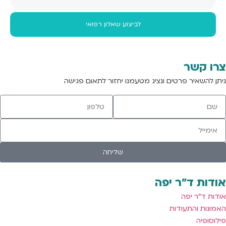
לביצוע שאלון רפואי
צרו קשר
ניתן להשאיר פרטים ונציג מטעמנו יחזור לתאום פגישה
שליחה
אודות ד"ר יפה
אודות ד"ר יפה
האמונות והתעודות
פילוסופיה