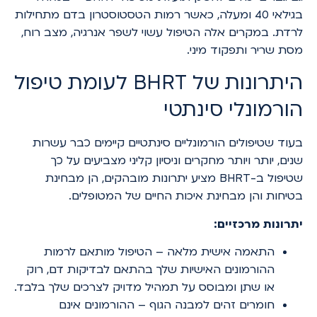
בגילאי 40 ומעלה, כאשר רמות הטסטוסטרון בדם מתחילות
לרדת. במקרים אלה הטיפול עשוי לשפר אנרגיה, מצב רוח,
מסת שריר ותפקוד מיני.
היתרונות של BHRT לעומת טיפול
הורמונלי סינתטי
בעוד שטיפולים הורמונליים סינתטיים קיימים כבר עשרות
שנים, יותר ויותר מחקרים וניסיון קליני מצביעים על כך
שטיפול ב-BHRT מציע יתרונות מובהקים, הן מבחינת
בטיחות והן מבחינת איכות החיים של המטופלים.
יתרונות מרכזיים:
התאמה אישית מלאה – הטיפול מותאם לרמות
ההורמונים האישיות שלך בהתאם לבדיקות דם, רוק
או שתן ומבוסס על תמהיל מדויק לצרכים שלך בלבד.
חומרים זהים למבנה הגוף – ההורמונים אינם