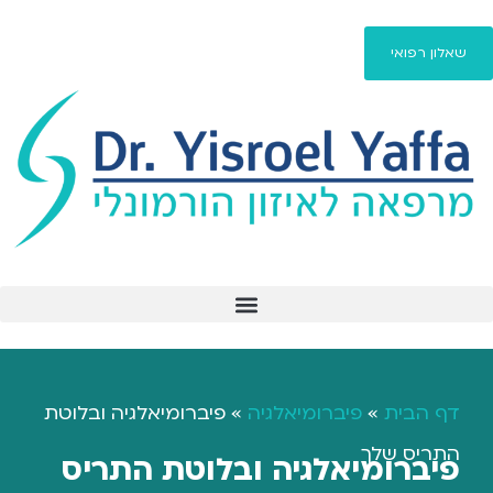
שאלון רפואי
פיברומיאלגיה / fibromyalgia
דף הבית
»
פיברומיאלגיה
»
פיברומיאלגיה ובלוטת
התריס שלך
פיברומיאלגיה ובלוטת התריס