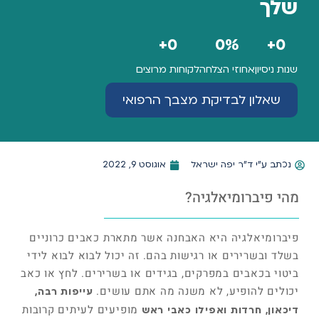
שלך
+
0
0
%
+
0
שנות ניסיון
אחוזי הצלחה
לקוחות מרוצים
שאלון לבדיקת מצבך הרפואי
נכתב ע"י
ד"ר יפה ישראל
אוגוסט 9, 2022
מהי פיברומיאלגיה?
פיברומיאלגיה היא האבחנה אשר מתארת כאבים כרוניים
בשלד ובשרירים או רגישות בהם. זה יכול לבוא לבוא לידי
ביטוי בכאבים במפרקים, בגידים או בשרירים. לחץ או כאב
יכולים להופיע, לא משנה מה אתם עושים.
עייפות רבה,
מופיעים לעיתים קרובות
דיכאון, חרדות ואפילו כאבי ראש