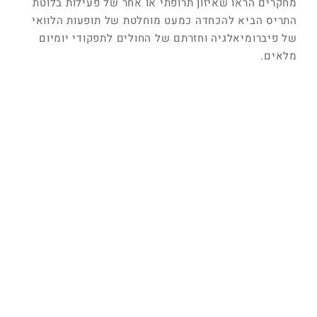
מחקרים הראו שאיזון תרופתי או אחר של פעילות בלוטת
התריס הביא להכחדה כמעט מוחלטת של תופעות הלוואי
של פיברומיאלגיה וחזרתם של החולים לתפקודי יומיום
מלאים.