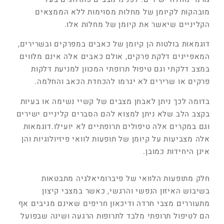
מובהקות לקיומן של מחלות מסוימות ללא הממצאים
הקליניים שיאשר את קיומן של מחלות אלו.
דוגמאות בולטות הן קיומן של כאבים במפרקים ובשרירים,
המאפיינים דלקת פרקים, אולם כאבים אלה אינם מלווים
במצב דלקתי וגם טיפול תרופתי המכוון למניעת דלקות
פרקים או שרירים לא יגרמו להכחדת הכאב והחלמה.
בדומה לכך ניתן לאבחן מצבים של קשיי נשימה או בעיות
בקצב הלב שלא ניתן למצוא להם הסברים קליניים ישירים
וגם במקרים אלה טיפולים תרופתיים לא יועילו.דוגמאות
אלה מצביעות על קיומן של תופעות לוואי פיזיולוגיות והן
אינן היחידות כמובן.
חלק מתופעות הלוואי של פיברומיאלגיה מתבטאות
בשיבוש האיזון הנפשי והרגשי, כאשר במצבי קיצון
מתעוררים מצבי חרדה ודיכאון חריפים שאינם מגיבים אף
הם לטיפול תרופתי מלבד לתרופות הרגעה ושינה שבפועל