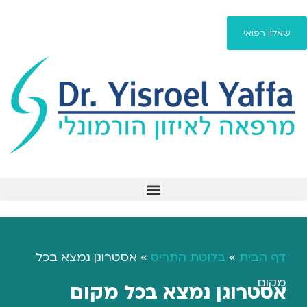
שאלון רפואי
פיברומיאלגיה / fibromyalgia
דף הבית
»
בלוטת התריס
»
אסטרוגן נמצא בכל
מקום
אסטרוגן נמצא בכל מקום