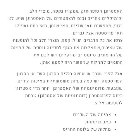
האסטרוגן הסופר-חזק שמקורו בקפה, מוצרי חלב
וכימיקלים אחרים נכנס לרצפטורים של האסטרוגן שיש לנו
בגוף, מחפשים תאי שדיים, תאי שומן, תאי רחם ואפילו
תאי פרוסטטה אצל גברים.
צרפו את כל הדברים הנ"ל: קפה, מוצרי חלב וכו' לתופעות
של עצירות,שמאלצות את הגוף לספיגה נוספת של כמויות
של הורמונים סינטטיים מורעלים ויש לכם את
התנאים למחלות שאפשר היה למנוע אותן.
אבל לפני שגבר או אישה חולים בסרטן השד או בסרטן
הפרוסטטה, יש כמה בעיות משמעותיות באיכות החיים
שנובעות מדומיננטיות של האסטרוגן. יותר מדי אסטרוגן
ביחס לפרוגסטרון (דומיננטיות של אסטרוגן) גורמת
לתופעות אלה:
צמיחה של השדיים
כאב וציסטות
מחלות של בלוטת התריס