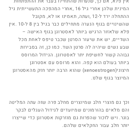
אין פלא, אם כך, שנערות שהתחילו בעבר את ההתפתחות
המינית שלהן אחרי גיל 16 ,אחרי המהפכה התעשייתית גיל
ההתחלה ירד ל-12 ,ועתה, תאמינו או לא, מקובל
שהשינויים בגוף הנערה מתחילים כבר בגיל בין 8 ל-10 .אין
פלא שלאזור הרגיש ביותר לאסטרוגן בגוף האישה –
השדיים, יש את שיעור הסרטן שכבר טיפס לאחת מכל
שבע נשים שיהיה לה סרטן השד. כמו כן, זה בסבירות
גבוהה קשור לחשיפת יתר לאסטרוגן. הגידול המרוסס
ביותר בעולם הוא קפה. והוא מרוסס עם אסטרוגן
חיצוני(xenoestrogen) שהוא הרבה יותר חזק מהאסטרוגן
המיוצר בגוף שלנו.
וכך גם מוצרי חלב שמיוצרים מחלב פרה שזה עתה המליטה
והם מלאים בהורמונים שמיועדים לגידול העגלים לבקר
בוגר. ויש לזכור שהפרות גם מוזרקות אסטרוגן כדי שייצרו
יותר חלב עבור החקלאים שלהם.