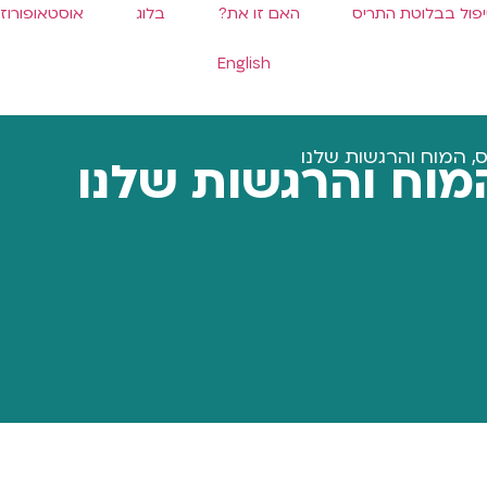
פול בבלוטת התריס
האם זו את?
בלוג
אוסטאופורוזי
English
, המוח והרגשות שלנו
מוח והרגשות שלנו