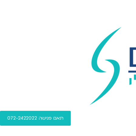
תאם פגישה 072-2422022