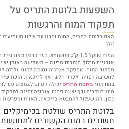
השפעות בלוטת התריס על
תפקוד המוח והרגשות
האם בלוטת התריס, המוח והרגשות שלנו משפיעים ז
זה?
המוח שוקל 1.5 ק”ג ומשתמש בעד כרבע מאנרגיית 
אנרגיית חילוף חומרים חריגה – משפיעה באופן ישיר
תפקוד המוח. אספקת אנרגיה נמוכה למוח עלולה לג
לחשיבה רפויה, זיכרון חלש ואף לדיכאון. הוכח שירי
בהורמוני
יכולה לגרום לצמצום פעילות
בלוטת התריס
מיטוכונדרית וכך ישנה פחות אנרגיה זמינה לתפקוד 
נכון. מה שעלול להתבטא בדיכאון, תאוות והפרעות ש
בלוטת התריס שולטת בכימיקלים
חשובים במוח הקשורים לתחושות 