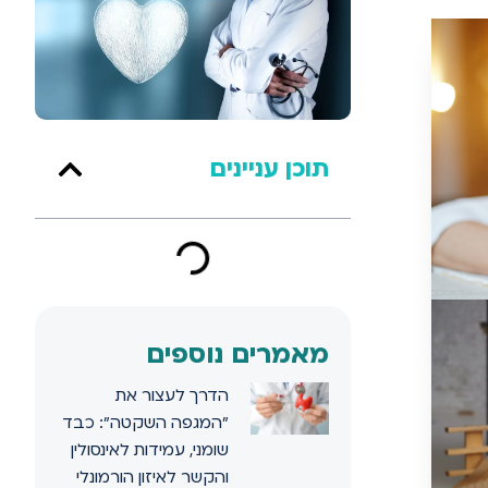
תוכן עניינים
מאמרים נוספים
הדרך לעצור את
"המגפה השקטה": כבד
שומני, עמידות לאינסולין
והקשר לאיזון הורמונלי