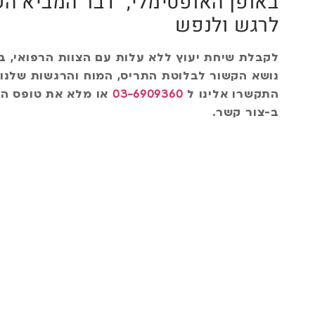
באופן האופטימלי, דבר המביא ה
לרגש ולנפש
לקבלת שיחת יעוץ ללא עלות עם הצוות הרפואי, ב
נושא הקשור לבלוטת התריס, המוח והרגשות שלנו,
התקשרו אלינו ל
03-6909360
או מלא את טופס הפ
ב-צור קשר.