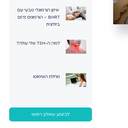
איזון הורמונלי טבעי עם
BHRT – הורמונים זהים
ביולוגית
למה ה-TSH שלי עולה?
מחלת השימוטו
לביצוע שאלון רפואי