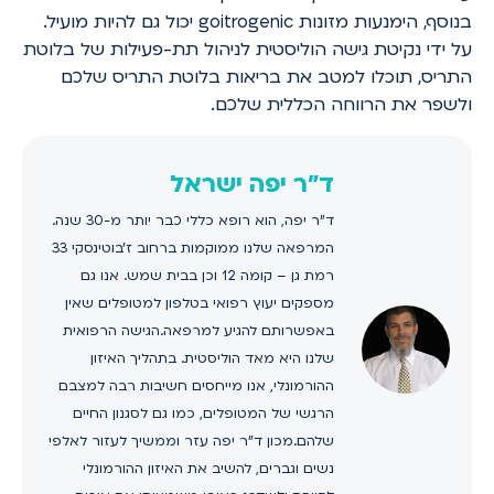
בנוסף, הימנעות מזונות goitrogenic יכול גם להיות מועיל.
על ידי נקיטת גישה הוליסטית לניהול תת-פעילות של בלוטת
התריס, תוכלו למטב את בריאות בלוטת התריס שלכם
ולשפר את הרווחה הכללית שלכם.
ד"ר יפה ישראל
ד"ר יפה, הוא רופא כללי כבר יותר מ-30 שנה.
המרפאה שלנו ממוקמות ברחוב ז'בוטינסקי 33
רמת גן – קומה 12 וכן בבית שמש. אנו גם
מספקים יעוץ רפואי בטלפון למטופלים שאין
באפשרותם להגיע למרפאה.הגישה הרפואית
שלנו היא מאד הוליסטית. בתהליך האיזון
ההורמונלי, אנו מייחסים חשיבות רבה למצבם
הרגשי של המטופלים, כמו גם לסגנון החיים
שלהם.מכון ד"ר יפה עזר וממשיך לעזור לאלפי
נשים וגברים, להשיב את האיזון ההורמונלי