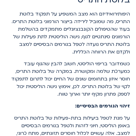
היפותירואידיזם הוא מצב המשפיע על תפקוד בלוטת
התריס, מה שמוביל לירידה בייצור הורמוני בלוטת התריס.
בעוד שהטיפולים הקונבנציונליים מתמקדים בהשלמת
הורמונים סינתטיים לגוף, גישה הוליסטית לתת פעילות של
בלוטת התריס נועדה לטפל בגורמים הבסיסיים למצב
ולקדם את הרווחה הכללית.
כשמדובר בריפוי הוליסטי, חשוב להבין שהגוף עובד
כמערכת שלמה ומקושרת. במקרה של בלוטת התריס,
חוסר איזון בתחומים שונים של החיים יכול לתרום לתפקוד
לקוי של בלוטת התריס. לכן, אימוץ גישה הוליסטית יכול
לספק פתרון מקיף יותר וארוך טווח.
זיהוי הגורמים הבסיסיים:
על מנת לטפל ביעילות בתת-פעילות של בלוטת התריס
באופן הוליסטי, חיוני לזהות ולטפל בגורמים הבסיסיים
למצב. אלה עשויים לכלול חוסרים תזונתיים, מתח כרוני,