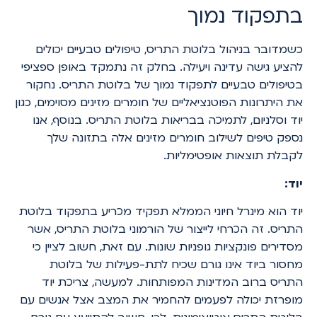
בתפקוד נמוך
כשמדובר בניהול בלוטת התריס, טיפולים טבעיים יכולים
להציע גישה עדינה ויעילה. בחלק זה נתמקד באופן ספציפי
בטיפולים טבעיים לתפקוד נמוך של בלוטת התריס. נחקור
את היתרונות הפוטנציאליים של חומרים מזינים מסוימים, כגון
יוד וסלניום, לתמיכה בבריאות בלוטת התריס. בנוסף, אנו
נספק טיפים לשילוב חומרים מזינים אלה בתזונה שלך
לקבלת תוצאות אופטימליות.
יוד:
יוד הוא מינרל חיוני הממלא תפקיד מכריע בתפקוד בלוטת
התריס. זה הכרחי לייצור של הורמוני בלוטת התריס, אשר
מסדירים פונקציות גופניות שונות. עם זאת, חשוב לציין כי
מחסור ביוד אינו גורם שכיח לתת-פעילות של בלוטת
התריס ברוב המדינות המפותחות. למעשה, צריכת יוד
מופרזת יכולה לפעמים להחמיר את המצב אצל אנשים עם