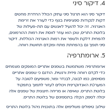
4. דיקור סיני
דיקור סיני הוא תרגול סיני עתיק הכולל החדרת מחטים
דקות לנקודות ספציפיות בגוף כדי לעורר את זרימת
האנרגיה. זה יכול להועיל לאנשים עם תת-פעילות של
בלוטת התריס, שכן הוא עוזר לווסת את רמות ההורמונים,
להפחית דלקת ולשפר את רמות האנרגיה הכוללות. דיקור
סיני תומך גם בהפחתת מתח ומקדם תחושת רווחה.
5. ארומתרפיה
ארומתרפיה משתמשת בשמנים אתריים המופקים מצמחים
כדי לקדם רווחה פיזית ורגשית. הודגם כי שמנים אתריים
מסוימים, כמו לבונה, לבנדר ומור, משפיעים לטובה על
המערכת האנדוקרינית ויכולים לעזור לתמוך בתפקוד
בלוטת התריס. שאיפה או מריחה חיצונית של שמנים אלה
יכולה לספק הקלה בתסמינים של בלוטת התריס.
שילוב טיפולים משלימים אלה בתוכנית ניהול בלוטת התריס