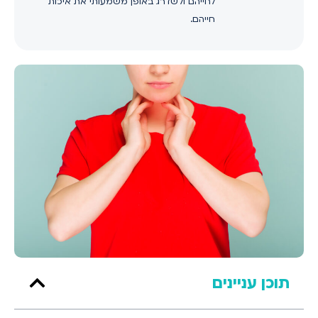
לחייהם ולשדרג באופן משמעותי את איכות
חייהם.
תוכן עניינים