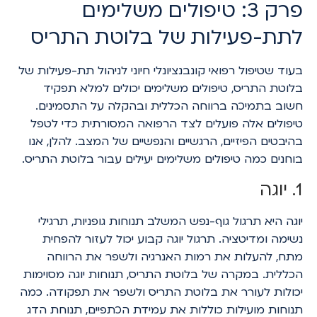
פרק 3: טיפולים משלימים
לתת-פעילות של בלוטת התריס
בעוד שטיפול רפואי קונבנציונלי חיוני לניהול תת-פעילות של
בלוטת התריס, טיפולים משלימים יכולים למלא תפקיד
חשוב בתמיכה ברווחה הכללית ובהקלה על התסמינים.
טיפולים אלה פועלים לצד הרפואה המסורתית כדי לטפל
בהיבטים הפיזיים, הרגשיים והנפשיים של המצב. להלן, אנו
בוחנים כמה טיפולים משלימים יעילים עבור בלוטת התריס.
1. יוגה
יוגה היא תרגול גוף-נפש המשלב תנוחות גופניות, תרגילי
נשימה ומדיטציה. תרגול יוגה קבוע יכול לעזור להפחית
מתח, להעלות את רמות האנרגיה ולשפר את הרווחה
הכללית. במקרה של בלוטת התריס, תנוחות יוגה מסוימות
יכולות לעורר את בלוטת התריס ולשפר את תפקודה. כמה
תנוחות מועילות כוללות את עמידת הכתפיים, תנוחת הדג