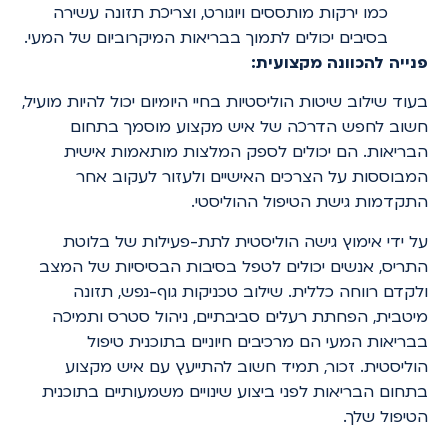
כמו ירקות מותססים ויוגורט, וצריכת תזונה עשירה
בסיבים יכולים לתמוך בבריאות המיקרוביום של המעי.
פנייה להכוונה מקצועית:
בעוד שילוב שיטות הוליסטיות בחיי היומיום יכול להיות מועיל,
חשוב לחפש הדרכה של איש מקצוע מוסמך בתחום
הבריאות. הם יכולים לספק המלצות מותאמות אישית
המבוססות על הצרכים האישיים ולעזור לעקוב אחר
התקדמות גישת הטיפול ההוליסטי.
על ידי אימוץ גישה הוליסטית לתת-פעילות של בלוטת
התריס, אנשים יכולים לטפל בסיבות הבסיסיות של המצב
ולקדם רווחה כללית. שילוב טכניקות גוף-נפש, תזונה
מיטבית, הפחתת רעלים סביבתיים, ניהול סטרס ותמיכה
בבריאות המעי הם מרכיבים חיוניים בתוכנית טיפול
הוליסטית. זכור, תמיד חשוב להתייעץ עם איש מקצוע
בתחום הבריאות לפני ביצוע שינויים משמעותיים בתוכנית
הטיפול שלך.