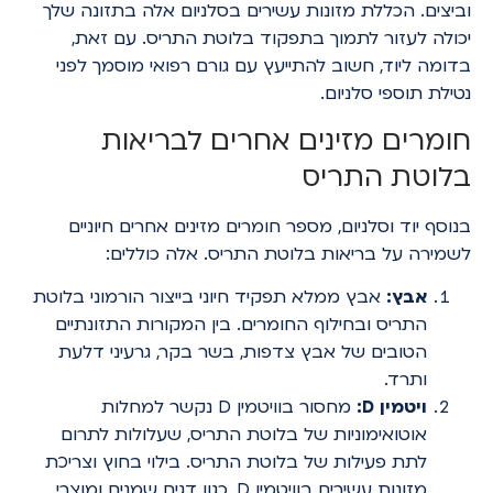
וביצים. הכללת מזונות עשירים בסלניום אלה בתזונה שלך
יכולה לעזור לתמוך בתפקוד בלוטת התריס. עם זאת,
בדומה ליוד, חשוב להתייעץ עם גורם רפואי מוסמך לפני
נטילת תוספי סלניום.
חומרים מזינים אחרים לבריאות
בלוטת התריס
בנוסף יוד וסלניום, מספר חומרים מזינים אחרים חיוניים
לשמירה על בריאות בלוטת התריס. אלה כוללים:
אבץ:
אבץ ממלא תפקיד חיוני בייצור הורמוני בלוטת
התריס ובחילוף החומרים. בין המקורות התזונתיים
הטובים של אבץ צדפות, בשר בקר, גרעיני דלעת
ותרד.
ויטמין D:
מחסור בוויטמין D נקשר למחלות
אוטואימוניות של בלוטת התריס, שעלולות לתרום
לתת פעילות של בלוטת התריס. בילוי בחוץ וצריכת
מזונות עשירים בוויטמין D, כגון דגים שמנים ומוצרי