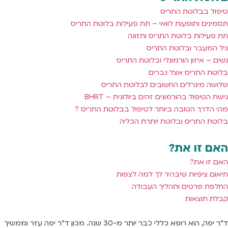
טיפול בבלוטת התריס
תסמינים ותופעות לוואי – תת פעילות בלוטת התריס
תת פעילות בלוטת התריס ותזונה
גיל המעבר ובלוטת התריס
נשים – איזון הורמונלי ובלוטת התריס
בלוטת התריס אצל גברים
שלושה מינרלים החשובים לבלוטת התריס
גישת הטיפול בהורמונים זהים ביולוגית – BHRT
מהי הדרך הטובה ביותר לטיפול בבלוטת התריס ?
בלוטת התריס ובלוטת יותרת הכליה
האם זו את?
האם זו את?
תיאום ציפיות שיבהיר לך למה לצפות
החלפת פרטים ותהליך העבודה
קבלת תוצאות
ד"ר יפה, הוא רופא כללי כבר יותר מ-30 שנה. מכון ד"ר יפה עזר וממשיך