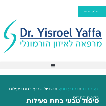
שאלון רפואי
פיברומיאלגיה / fibromyalgia
דף הבית
»
מידע נוסף
»
טיפול טבעי בתת פעילות
בלוטת התריס
טיפול טבעי בתת פעילות