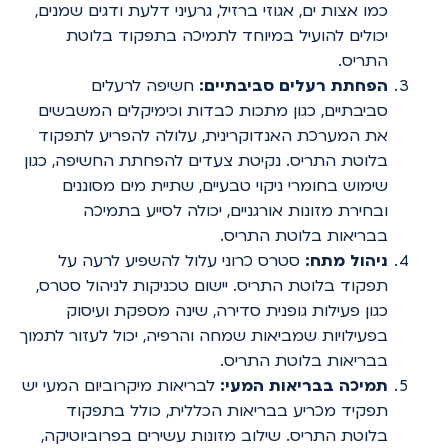
כמו אצות ים, אגוזי ברזיל, גרעיני דלעת ודגים שמנים,
יכולים להועיל במיוחד לתמיכה בתפקוד בלוטת
התריס.
הפחתת רעלים סביבתיים:
חשיפה לרעלים
סביבתיים, כגון מתכות כבדות וכימיקלים המשבשים
את המערכת האנדוקרינית, עלולה להפריע לתפקוד
בלוטת התריס. נקיטת צעדים להפחתת החשיפה, כגון
שימוש בחומרי ניקוי טבעיים, שתיית מים מסוננים
ובחירת מזונות אורגניים, יכולה לסייע בתמיכה
בבריאות בלוטת התריס.
ניהול מתח:
סטרס כרוני עלול להשפיע לרעה על
תפקוד בלוטת התריס. יישום טכניקות לניהול סטרס,
כגון פעילות גופנית סדירה, שינה מספקת ועיסוק
בפעילויות שמביאות שמחה והרפיה, יכול לעזור לתמוך
בבריאות בלוטת התריס.
תמיכה בבריאות המעי:
לבריאות מיקרוביום המעי יש
תפקיד מכריע בבריאות הכללית, כולל בתפקוד
בלוטת התריס. שילוב מזונות עשירים בפרוביוטיקה,