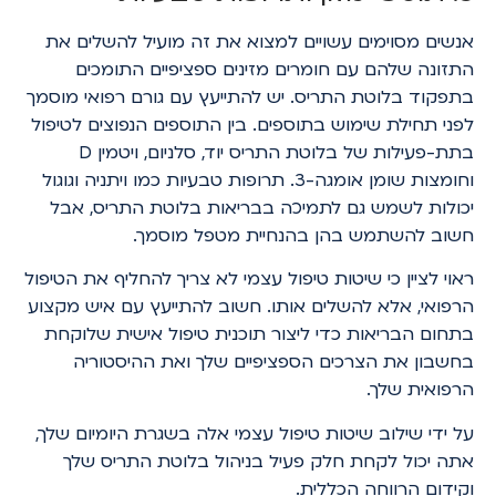
אנשים מסוימים עשויים למצוא את זה מועיל להשלים את
התזונה שלהם עם חומרים מזינים ספציפיים התומכים
בתפקוד בלוטת התריס. יש להתייעץ עם גורם רפואי מוסמך
לפני תחילת שימוש בתוספים. בין התוספים הנפוצים לטיפול
בתת-פעילות של בלוטת התריס יוד, סלניום, ויטמין D
וחומצות שומן אומגה-3. תרופות טבעיות כמו ויתניה וגוגול
יכולות לשמש גם לתמיכה בבריאות בלוטת התריס, אבל
חשוב להשתמש בהן בהנחיית מטפל מוסמך.
ראוי לציין כי שיטות טיפול עצמי לא צריך להחליף את הטיפול
הרפואי, אלא להשלים אותו. חשוב להתייעץ עם איש מקצוע
בתחום הבריאות כדי ליצור תוכנית טיפול אישית שלוקחת
בחשבון את הצרכים הספציפיים שלך ואת ההיסטוריה
הרפואית שלך.
על ידי שילוב שיטות טיפול עצמי אלה בשגרת היומיום שלך,
אתה יכול לקחת חלק פעיל בניהול בלוטת התריס שלך
וקידום הרווחה הכללית.