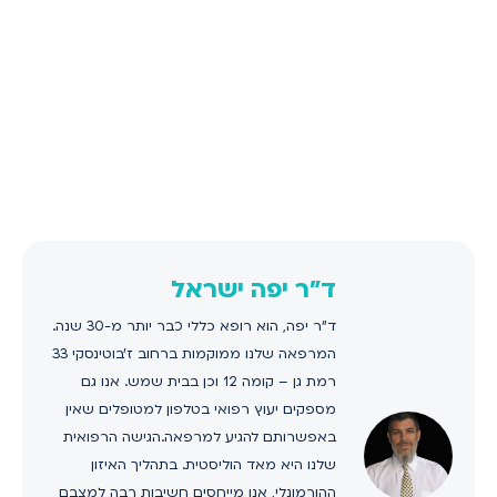
ד"ר יפה ישראל
ד"ר יפה, הוא רופא כללי כבר יותר מ-30 שנה.
המרפאה שלנו ממוקמות ברחוב ז'בוטינסקי 33
רמת גן – קומה 12 וכן בבית שמש. אנו גם
מספקים יעוץ רפואי בטלפון למטופלים שאין
באפשרותם להגיע למרפאה.הגישה הרפואית
שלנו היא מאד הוליסטית. בתהליך האיזון
ההורמונלי, אנו מייחסים חשיבות רבה למצבם