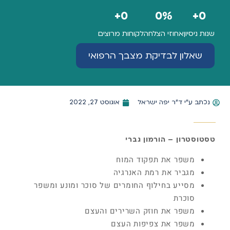
+
0
0
%
+
0
שנות ניסיון
אחוזי הצלחה
לקוחות מרוצים
שאלון לבדיקת מצבך הרפואי
נכתב ע"י
ד"ר יפה ישראל
אוגוסט 27, 2022
טסטוסטרון – הורמון גברי
משפר את תפקוד המוח
מגביר את רמת האנרגיה
מסייע בחילוף החומרים של סוכר ומונע ומשפר
סוכרת
משפר את חוזק השרירים והעצם
משפר את צפיפות העצם