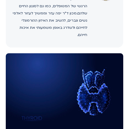
הרגשי של המטופלים, כמו גם לסגנון החיים
שלהם.מכון ד"ר יפה עזר וממשיך לעזור לאלפי
נשים וגברים, להשיב את האיזון ההורמונלי
לחייהם ולשדרג באופן משמעותי את איכות
חייהם.