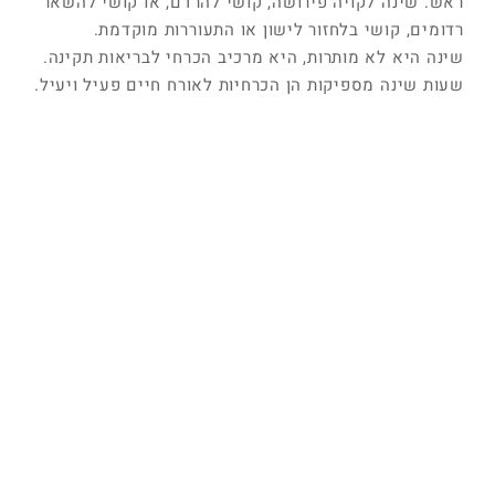
ראש. שינה לקויה פירושה, קושי להרדם, או קושי להשאר
רדומים, קושי בלחזור לישון או התעוררות מוקדמת.
שינה היא לא מותרות, היא מרכיב הכרחי לבריאות תקינה.
שעות שינה מספיקות הן הכרחיות לאורח חיים פעיל ויעיל.