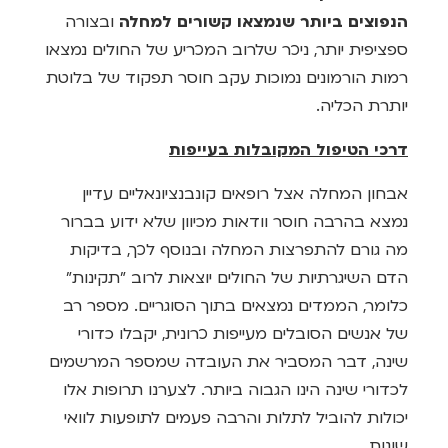
הנפוצים ביותר שנמצאו קשורים למחלה
ובצורה
ספציפית יותר, ניכר שלרוב המכריע של החולים נמצאו
רמות הורמונים נמוכות עקב חוסר תפקוד של בלוטת
יותרת הכליה.
דרכי הטיפול המקובלות בעייפות
אבחון המחלה אצל רופאים קונבנציונאליים עדיין
נמצא בהרבה חוסר וודאות מכיוון שלא ידוע בברור
מה גורם להתפרצות המחלה ובנוסף לכך, בדיקות
הדם השיגרתיות של החולים יוצאות לרוב "תקינות"
כלומר, הממדים נמצאים בתוך הסוגריים. מספר רב
של אנשים הסובלים מעייפות כרונית, יקבלו כדורי
שינה, דבר המסביר את העובדה שמספר המרשמים
לכדורי שינה הינו הגבוה ביותר. לצערנו תרופות אלו
יכולות להוביל לתלות והרבה פעמים לתופעות לוואי
שונות.