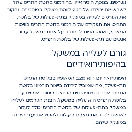
נשרפים. בנוסף, חוסר איזון בהורמוני בלוטת התריס עלול
לשבש את יכולתו של הגוף לווסת משקל. בפוסט זה, נחקור
את הגורמים לעלייה במשקל בתת-פעילות של בלוטת
התריס, את תפקידם של הורמוני בלוטת התריס בוויסות
המשקל, ואסטרטגיות להתגבר על אתגרי משקל עבור
אנשים עם תת-פעילות של בלוטת התריס.
גורם לעלייה במשקל
בהיפותירואידיזם
היפותירואידיזם הוא מצב המאופיין בבלוטת התריס
תת-פעילה, מה שמוביל לירידה בייצור הורמוני בלוטת
התריס. אחד הסימפטומים הנפוצים שחווים אנשים עם
בלוטת התריס הוא עלייה במשקל. הבנת הגורמים לעלייה
במשקל בתת-פעילות של בלוטת התריס יכולה לעזור
לאנשים לנהל את מצבם ביעילות ולהשיג את יעדי הירידה
במשקל שלהם.