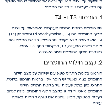
משפיעים על ויסות המשקל וכמה אסטרטגיות לניהול משקל
עם תת-פעילות של בלוטת התריס:
1. הורמוני T3 ו- T4
שני הורמוני בלוטת התריס העיקריים האחראים על ויסות
חילוף החומרים הם triiodothyronine (T3) ותירוקסין (T4).
T4 הוא הצורה הלא פעילה של הורמון בלוטת התריס והוא
מומר לצורה הפעילה, T3, ברקמות הגוף. T3 אחראי
להגברת חילוף החומרים וייצור האנרגיה.
2. קצב חילוף החומרים
הורמוני בלוטת התריס משפיעים ישירות על קצב חילוף
החומרים בגוף. כאשר יש חוסר איזון ברמות הורמוני בלוטת
התריס, כגון בתת פעילות של בלוטת התריס, חילוף
החומרים מאט. ירידה זו בקצב חילוף החומרים יכולה לגרום
לעלייה במשקל, מכיוון שהגוף אינו שורף קלוריות באותה
יעילות.