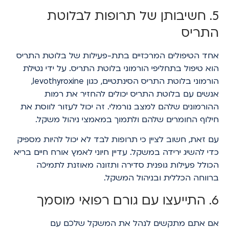
5. חשיבותן של תרופות לבלוטת
התריס
אחד הטיפולים המרכזיים בתת-פעילות של בלוטת התריס
הוא טיפול בתחליפי הורמוני בלוטת התריס. על ידי נטילת
הורמוני בלוטת התריס הסינתטיים, כגון levothyroxine,
אנשים עם בלוטת התריס יכולים להחזיר את רמות
ההורמונים שלהם למצב נורמלי. זה יכול לעזור לווסת את
חילוף החומרים שלהם ולתמוך במאמצי ניהול משקל.
עם זאת, חשוב לציין כי תרופות לבד לא יכול להיות מספיק
כדי להשיג ירידה במשקל. עדיין חיוני לאמץ אורח חיים בריא
הכולל פעילות גופנית סדירה ותזונה מאוזנת לתמיכה
ברווחה הכללית ובניהול המשקל.
6. התייעצו עם גורם רפואי מוסמך
אם אתם מתקשים לנהל את המשקל שלכם עם