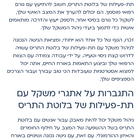
תת-פעילות של בלוטת התריס, חשוב להתייעץ עם גורם
רפואי מוסמך. הם יכולים להעריך את המצב האישי שלך,
לשקול כל גורם בסיסי אחר, ולספק ייעוץ והדרכה מותאמים
אישית כדי לתמוך ביעדי ניהול המשקל שלך.
זכרו, הגוף של כל אחד הוא ייחודי, ומציאת הגישה הנכונה
לניהול משקל עם תת-פעילות של בלוטת התריס עשויה
לדרוש קצת ניסוי וטעייה. על ידי עבודה צמודה עם הצוות
הרפואי שלך וביצוע התאמות באורח החיים, אתה יכול
למצוא אסטרטגיות שעובדות הכי טוב עבורך ועבור הצרכים
הספציפיים שלך.
התגברות על אתגרי משקל עם
תת-פעילות של בלוטת התריס
ניהול משקל יכול להיות מאבק עבור אנשים עם בלוטת
התריס בשל ההשפעה של המצב על חילוף החומרים
והאיזון ההורמונלי. עם זאת, עם גישה נכונה ושינויים באורח