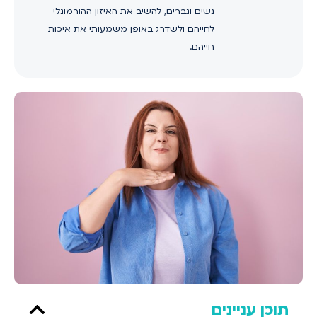
נשים וגברים, להשיב את האיזון ההורמונלי
לחייהם ולשדרג באופן משמעותי את איכות
חייהם.
תוכן עניינים