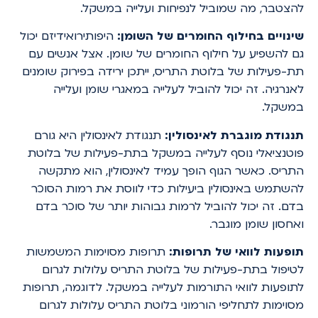
להצטבר, מה שמוביל לנפיחות ועלייה במשקל.
שינויים בחילוף החומרים של השומן:
היפותירואידיזם יכול
גם להשפיע על חילוף החומרים של שומן. אצל אנשים עם
תת-פעילות של בלוטת התריס, ייתכן ירידה בפירוק שומנים
לאנרגיה. זה יכול להוביל לעלייה במאגרי שומן ועלייה
במשקל.
תנגודת מוגברת לאינסולין:
תנגודת לאינסולין היא גורם
פוטנציאלי נוסף לעלייה במשקל בתת-פעילות של בלוטת
התריס. כאשר הגוף הופך עמיד לאינסולין, הוא מתקשה
להשתמש באינסולין ביעילות כדי לווסת את רמות הסוכר
בדם. זה יכול להוביל לרמות גבוהות יותר של סוכר בדם
ואחסון שומן מוגבר.
תופעות לוואי של תרופות:
תרופות מסוימות המשמשות
לטיפול בתת-פעילות של בלוטת התריס עלולות לגרום
לתופעות לוואי התורמות לעלייה במשקל. לדוגמה, תרופות
מסוימות לתחליפי הורמוני בלוטת התריס עלולות לגרום