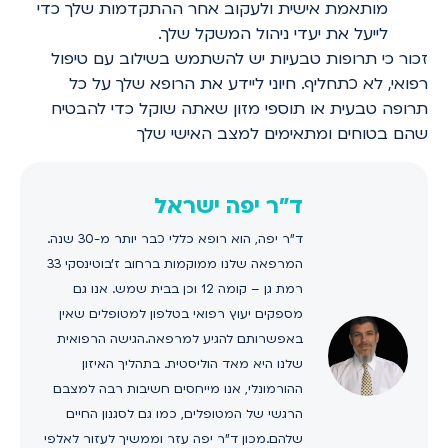
מותאמת אישית ולעקוב אחר ההתקדמות שלך כדי
לייעל את יעדי ניהול המשקל שלך.
זכור כי תרופות טבעיות יש להשתמש בשילוב עם טיפול
רפואי, לא כתחליף. חיוני ליידע את הרופא שלך על כל
תרופה טבעית או תוספי מזון שאתה שוקל כדי להבטיח
שהם בטוחים ומתאימים למצב האישי שלך
ד"ר יפה ישראל
ד"ר יפה, הוא רופא כללי כבר יותר מ-30 שנה.
המרפאה שלנו ממוקמות ברחוב ז'בוטינסקי 33
רמת גן – קומה 12 וכן בבית שמש. אנו גם
מספקים יעוץ רפואי בטלפון למטופלים שאין
באפשרותם להגיע למרפאה.הגישה הרפואית
שלנו היא מאד הוליסטית. בתהליך האיזון
ההורמונלי, אנו מייחסים חשיבות רבה למצבם
הרגשי של המטופלים, כמו גם לסגנון החיים
שלהם.מכון ד"ר יפה עזר וממשיך לעזור לאלפי