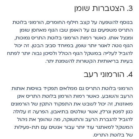
3. הצטברות שומן
בנוסף להשפעה על קצב חילוף החומרים, הורמוני בלוטת
התריס משפיעים גם על האופן שבו הגוף מאחסן שומן
ומנצל אותו. כאשר רמות הורמוני בלוטת התריס נמוכות,
הגוף נוטה לאגור יותר שומן, במיוחד סביב הבטן. זה יכול
להוביל לעלייה במשקל הגוף הכולל ולסיכון גבוה יותר לפתח
בעיות בריאותיות הקשורות להשמנת יתר.
4. הורמוני רעב
הורמוני בלוטת התריס גם ממלאים תפקיד בוויסות אותות
הרעב והשובע. כאשר רמות הורמון בלוטת התריס אינן
מאוזנות, זה יכול לשבש את התפקוד התקין של הורמונים
כגון לפטין וגרלין, אשר שולטים בתיאבון. הפרעה זו עלולה
להוביל להגברת הרעב והתשוקה, מה שהופך את ניהול
המשקל למאתגר עוד יותר עבור אנשים עם תת-פעילות
של בלוטת התריס.