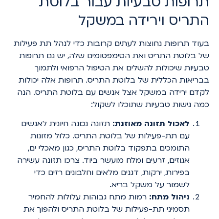
תרופות טבעיות עבור בלוטת
התריס וירידה במשקל
בעוד תרופות נחוצות לעתים קרובות כדי לנהל תת פעילות
של בלוטת התריס ואת הסימפטומים שלה, יש גם תרופות
טבעיות שיכולות להשלים את הטיפול הרפואי ולתמוך
בבריאות הכללית של בלוטת התריס. תרופות אלה יכולות
לקדם ירידה במשקל אצל אנשים עם בלוטת התריס. הנה
כמה גישות טבעיות שתוכלו לשקול:
לאכול תזונה מאוזנת:
תזונה נכונה חיונית לאנשים
עם תת-פעילות של בלוטת התריס. כלול מזונות
התומכים בתפקוד בלוטת התריס, כגון מאכלי ים,
אגוזים, זרעים ומלח מועשר ביוד. צרכו תזונה עשירה
בפירות, ירקות, דגנים מלאים וחלבונים רזים כדי
לשמור על משקל בריא.
ניהול מתח:
רמות מתח גבוהות עלולות להחמיר
תסמיני תת-פעילות של בלוטת התריס ולהפוך את