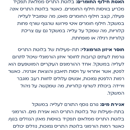
האטת חילוף החומרים:
בלוטת התריס ממלאת תפקיד
מכריע בוויסות חילוף החומרים. כאשר בלוטת התריס אינה
פעילה, קצב חילוף החומרים מאט, מה שמוביל לעלייה
במשקל. חילוף חומרים איטי פירושו שהגוף שורף פחות
קלוריות, מה שמקל על עלייה במשקל גם עם צריכת
קלוריות רגילה או מופחתת.
חוסר איזון הורמונלי:
תת-פעילות של בלוטת התריס
גורמת לעתים קרובות לחוסר איזון הורמונלי שיכול לתרום
לעלייה במשקל. אחד ההורמונים העיקריים המושפעים הוא
לפטין, אשר אחראי על ויסות תיאבון והוצאת אנרגיה. כאשר
רמות הלפטין נמוכות, אנשים עלולים לחוות רעב מוגבר
וירידה ביכולת לשרוף קלוריות, מה שמקשה על ניהול
המשקל.
אגירת מים:
גורם נוסף התורם לעלייה במשקל
בתת-פעילות של בלוטת התריס הוא אגירת מים. הורמוני
בלוטת התריס ממלאים תפקיד בוויסות מאזן הנוזלים בגוף.
כאשר רמות הורמוני בלוטת התריס נמוכות, נוזלים יכולים